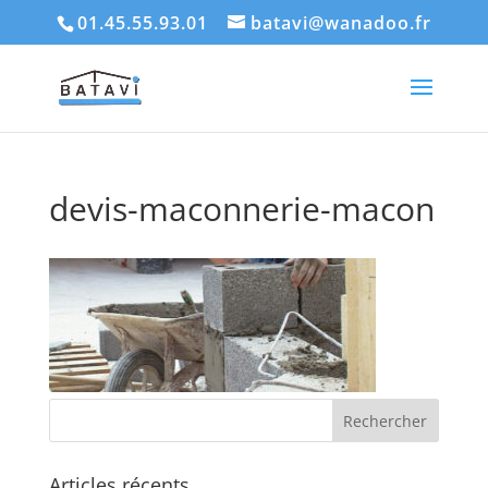
01.45.55.93.01
batavi@wanadoo.fr
devis-maconnerie-macon
Articles récents