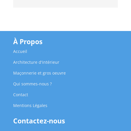
À Propos
Accueil
Architecture d'intérieur
Maçonnerie et gros oeuvre
Qui sommes-nous ?
Contact
Mentions Légales
Contactez-nous