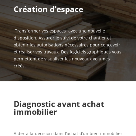
Création
d’espace
Transformer vos espaces avec une nouvelle
disposition. Assurer le suivi de votre chantier et
obtenir les autorisations nécessaires pour concevoir
et réaliser vos travaux. Des logiciels graphiques vous
permettent de visualiser les nouveaux volumes
créés.
Diagnostic
avant
achat
immobilier
Aider à la décision dans l’achat d’un bien immobilier