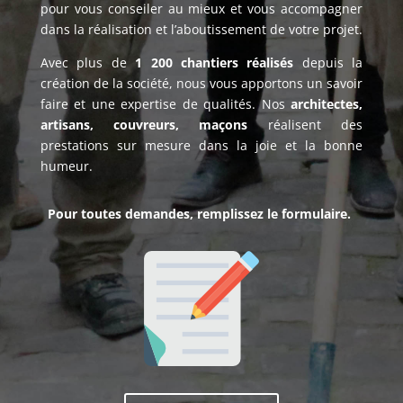
pour vous conseiler au mieux et vous accompagner
dans la réalisation et l’aboutissement de votre projet.
Avec plus de
1 200 chantiers réalisés
depuis la
création de la société, nous vous apportons un savoir
faire et une expertise de qualités. Nos
architectes,
artisans, couvreurs, maçons
réalisent des
prestations sur mesure dans la joie et la bonne
humeur.
Pour toutes demandes, remplissez le formulaire.