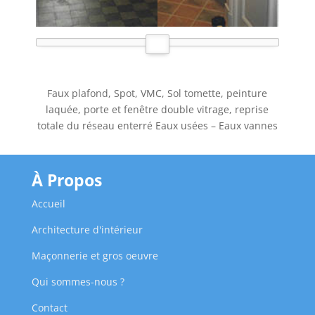
Faux plafond, Spot, VMC, Sol tomette, peinture
laquée, porte et fenêtre double vitrage, reprise
totale du réseau enterré Eaux usées – Eaux vannes
À Propos
Accueil
Architecture d'intérieur
Maçonnerie et gros oeuvre
Qui sommes-nous ?
Contact