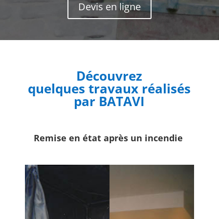
Devis en ligne
Découvrez
quelques travaux réalisés
par BATAVI
Remise en état après un incendie