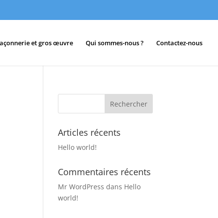
açonnerie et gros œuvre
Qui sommes-nous ?
Contactez-nous
Articles récents
Hello world!
Commentaires récents
Mr WordPress
dans
Hello
world!