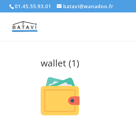
01.45.55.93.01
batavi@wanadoo.fr
wallet (1)