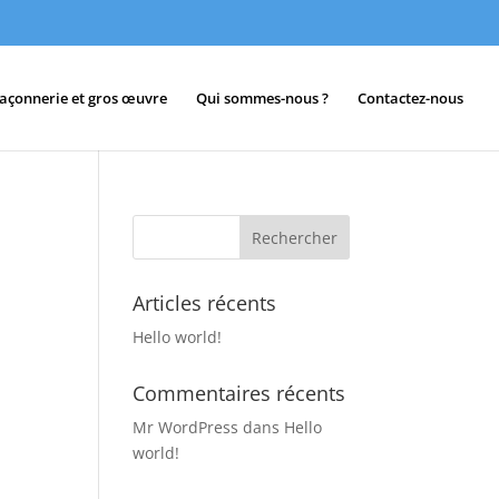
açonnerie et gros œuvre
Qui sommes-nous ?
Contactez-nous
Articles récents
Hello world!
Commentaires récents
Mr WordPress
dans
Hello
world!