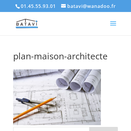
01.45.55.93.01
batavi@wanadoo.fr
plan-maison-architecte